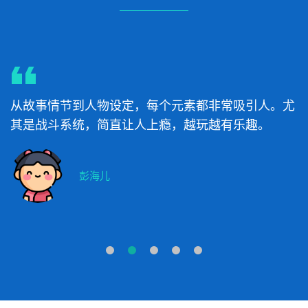
从故事情节到人物设定，每个元素都非常吸引人。尤
其是战斗系统，简直让人上瘾，越玩越有乐趣。
彭海儿