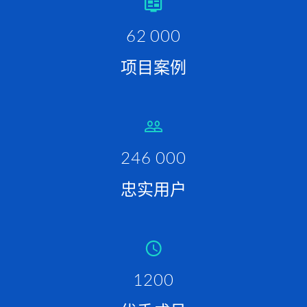
62 000
项目案例
246 000
忠实用户
1200