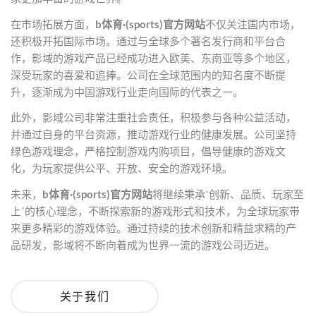
在市场拓展方面，
b体育·(sports)官方网站
不仅关注国内市场，
还积极开拓国际市场。通过与全球多个著名发行商和平台合
作，影域的游戏产品已经成功进入欧美、东南亚等多个地区，
深受玩家的喜爱和追捧。公司在全球范围内的知名度不断提
升，逐渐成为中国游戏行业走向国际的代表之一。
此外，影域公司非常注重社会责任，积极参与各种公益活动，
并通过自身的平台资源，推动游戏行业的健康发展。公司坚持
绿色游戏理念，严格控制游戏内购项目，倡导健康的游戏文
化，为玩家提供公平、开放、安全的游戏环境。
未来，
b体育·(sports)官方网站
将继续秉承“创新、品质、玩家至
上”的核心理念，不断探索新的游戏形式和技术，为全球玩家带
来更多精彩的游戏体验。通过持续的技术创新和精益求精的产
品研发，影域将不断向着成为世界一流的游戏公司迈进。
关于我们